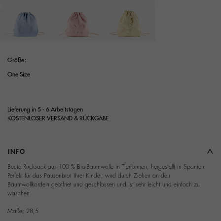
Ausgewählt
Größe:
One Size
Lieferung in 5 - 6 Arbeitstagen
KOSTENLOSER VERSAND & RÜCKGABE
INFO
Beutel-Rucksack aus 100 % Bio-Baumwolle in Tierformen, hergestellt in Spanien.
Perfekt für das Pausenbrot Ihrer Kinder, wird durch Ziehen an den
Baumwollkordeln geöffnet und geschlossen und ist sehr leicht und einfach zu
waschen.
Maße; 28,5