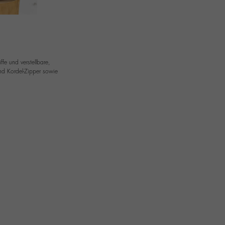
fe und verstellbare,
und Kordel-Zipper sowie