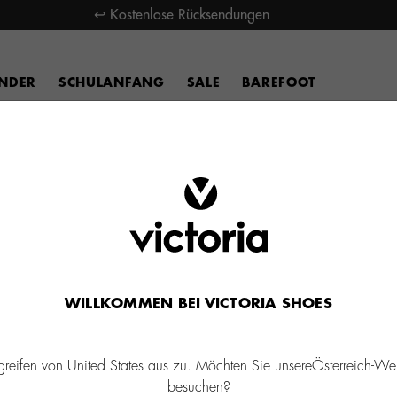
↩ Kostenlose Rücksendungen
INDER
SCHULANFANG
SALE
BAREFOOT
WILLKOMMEN BEI VICTORIA SHOES
greifen von United States aus zu. Möchten Sie unsereÖsterreich-We
besuchen?