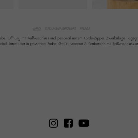
INFO
ZUSAMMENSETZUNG
PFLEGE
. Öffnung mit Reißverschluss und personalisiertem Kordel-Zipper. Zweifarbige Tragegrif
sdetail. Innenfutter in passender Farbe. Großer vorderer Außenbereich mit Reißverschluss 