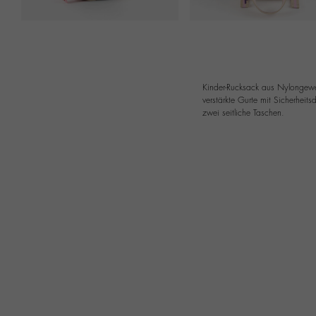
Kinder-Rucksack aus Nylongewebe
verstärkte Gurte mit Sicherheit
zwei seitliche Taschen.