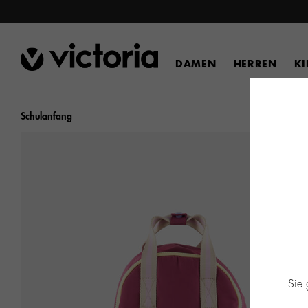
DAMEN
HERREN
K
Schulanfang
Sie 