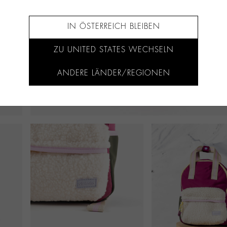
IN ÖSTERREICH BLEIBEN
ZU UNITED STATES WECHSELN
ANDERE LÄNDER/REGIONEN