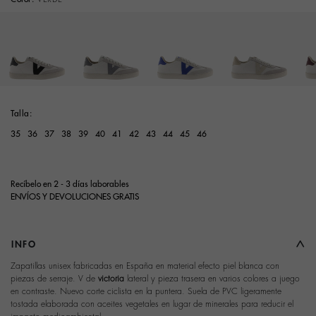
Talla:
35
36
37
38
39
40
41
42
43
44
45
46
Recíbelo en 2 - 3 días laborables
ENVÍOS Y DEVOLUCIONES GRATIS
INFO
Zapatillas unisex fabricadas en España en material efecto piel blanca con
piezas de serraje. V de
victoria
lateral y pieza trasera en varios colores a juego
en contraste. Nuevo corte ciclista en la puntera. Suela de PVC ligeramente
tostada elaborada con aceites vegetales en lugar de minerales para reducir el