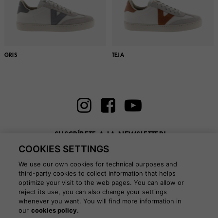
GRIS
TEJA
¡SUSCRÍBETE A LA NEWSLETTER!
COOKIES SETTINGS
Introduce aquí tu email
We use our own cookies for technical purposes and
third-party cookies to collect information that helps
optimize your visit to the web pages. You can allow or
reject its use, you can also change your settings
whenever you want. You will find more information in
BLOG
our
cookies policy.