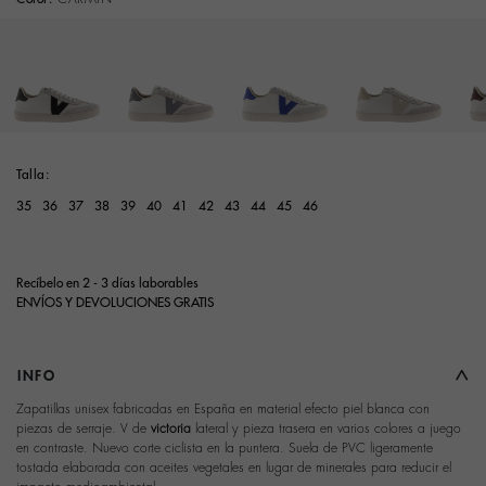
Talla:
35
36
37
38
39
40
41
42
43
44
45
46
Recíbelo en 2 - 3 días laborables
ENVÍOS Y DEVOLUCIONES GRATIS
INFO
Zapatillas unisex fabricadas en España en material efecto piel blanca con
piezas de serraje. V de
victoria
lateral y pieza trasera en varios colores a juego
en contraste. Nuevo corte ciclista en la puntera. Suela de PVC ligeramente
tostada elaborada con aceites vegetales en lugar de minerales para reducir el