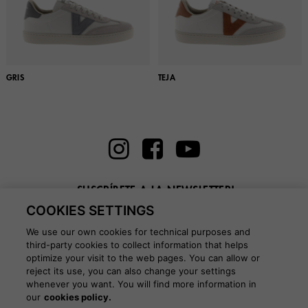
GRIS
TEJA
¡SUSCRÍBETE A LA NEWSLETTER!
COOKIES SETTINGS
Introduce aquí tu email
We use our own cookies for technical purposes and
third-party cookies to collect information that helps
optimize your visit to the web pages. You can allow or
reject its use, you can also change your settings
whenever you want. You will find more information in
BLOG
our
cookies policy.