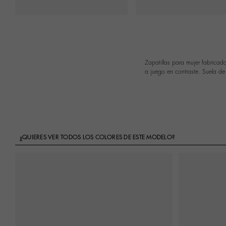
Zapatillas para mujer fabricad
a juego en contraste. Suela de 
¿QUIERES VER TODOS LOS COLORES DE ESTE MODELO?