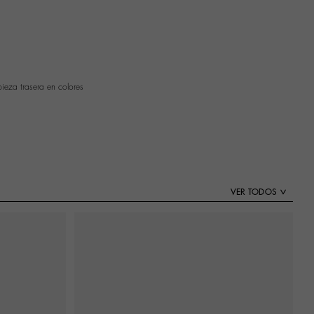
 pieza trasera en colores
VER TODOS