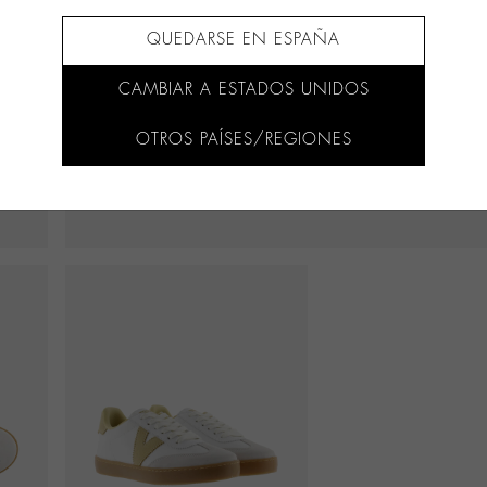
QUEDARSE EN ESPAÑA
CAMBIAR A ESTADOS UNIDOS
OTROS PAÍSES/REGIONES