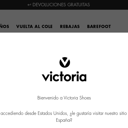
↩ DEVOLUCIONES GRATUITAS
IÑOS
VUELTA AL COLE
REBAJAS
BAREFOOT
Bienvenido a Victoria Shoes
 accediendo desde Estados Unidos, ¿le gustaría visitar nuestro siti
España?