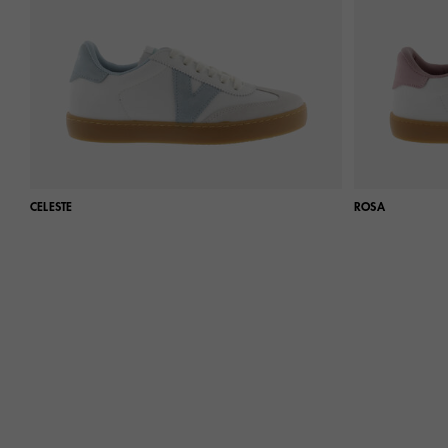
CELESTE
ROSA