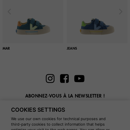
MAR
JEANS
ABONNEZ-VOUS À LA NEWSLETTER !
Entrez ici votre email
COOKIES SETTINGS
We use our own cookies for technical purposes and
third-party cookies to collect information that helps
optimize your visit to the web pages. You can allow or