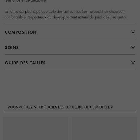
résistance et de durabilité.
La forme est plus large que celle des autres modèles, assurant un chaussant
confortable et respectueux du développement naturel du pied des plus petits.
COMPOSITION
SOINS
GUIDE DES TAILLES
VOUS VOULEZ VOIR TOUTES LES COULEURS DE CE MODÈLE ?