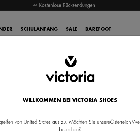
↩ Kostenlose Rücksendungen
INDER
SCHULANFANG
SALE
BAREFOOT
Kollektionen
WILLKOMMEN BEI VICTORIA SHOES
greifen von United States aus zu. Möchten Sie unsereÖsterreich-We
besuchen?