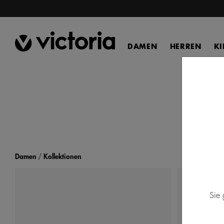
DAMEN
HERREN
K
Damen
Kollektionen
Sie 