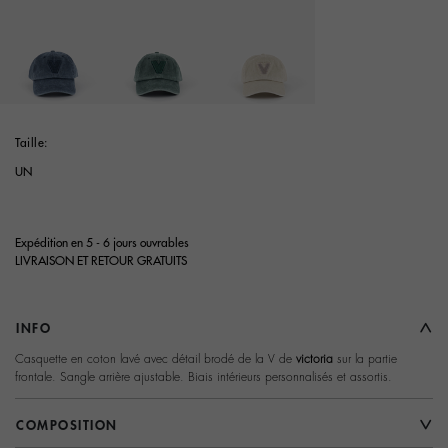
selected
Taille:
UN
Expédition en 5 - 6 jours ouvrables
LIVRAISON ET RETOUR GRATUITS
INFO
Casquette en coton lavé avec détail brodé de la V de
victoria
sur la partie
frontale. Sangle arrière ajustable. Biais intérieurs personnalisés et assortis.
COMPOSITION