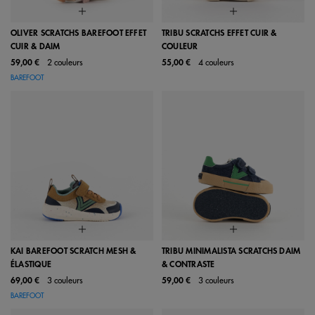
OLIVER SCRATCHS BAREFOOT EFFET
TRIBU SCRATCHS EFFET CUIR &
CUIR & DAIM
COULEUR
59,00 €
2 couleurs
55,00 €
4 couleurs
BAREFOOT
KAI BAREFOOT SCRATCH MESH &
TRIBU MINIMALISTA SCRATCHS DAIM
ÉLASTIQUE
& CONTRASTE
69,00 €
3 couleurs
59,00 €
3 couleurs
BAREFOOT