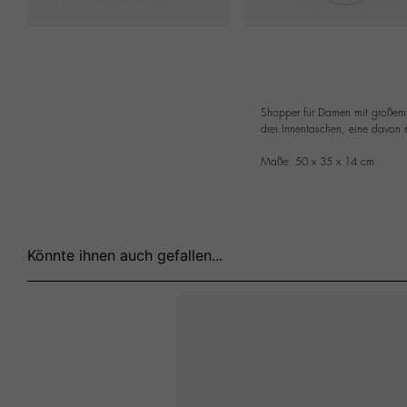
Shopper für Damen mit großem 
drei Innentaschen, eine davon m
Maße: 50 x 35 x 14 cm
Könnte ihnen auch gefallen...