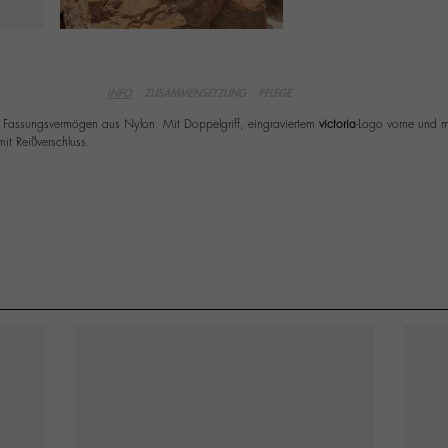
INFO
ZUSAMMENSETZUNG
PFLEGE
Fassungsvermögen aus Nylon. Mit Doppelgriff, eingraviertem
victoria
-Logo vorne und mi
it Reißverschluss.