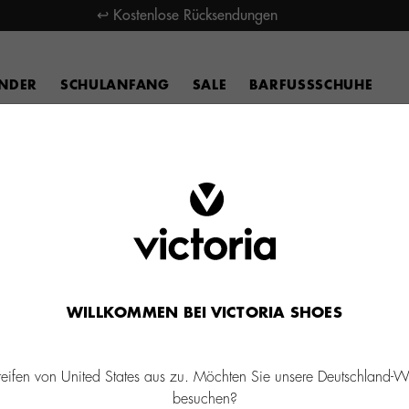
↩ Kostenlose Rücksendungen
INDER
SCHULANFANG
SALE
BARFUSSSCHUHE
WILLKOMMEN BEI VICTORIA SHOES
reifen von United States aus zu. Möchten Sie unsere Deutschland-W
besuchen?