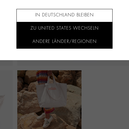
IN DEUTSCHLAND BLEIBEN
ZU UNITED STATES WECHSELN
ANDERE LÄNDER/REGIONEN