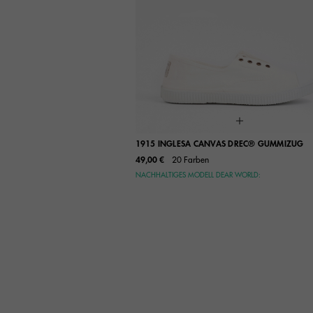
1915 INGLESA CANVAS DREC® GUMMIZUG
49,00 €
20 Farben
35
36
37
38
39
NACHHALTIGES MODELL DEAR WORLD:
41
42