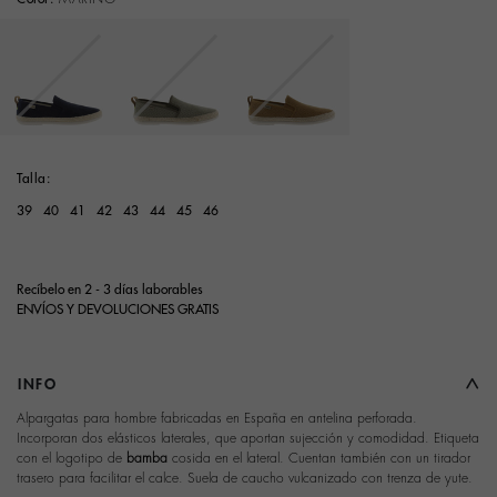
Seleccionar
Talla:
39
40
41
42
43
44
45
46
Recíbelo en 2 - 3 días laborables
ENVÍOS Y DEVOLUCIONES GRATIS
INFO
Alpargatas para hombre fabricadas en España en antelina perforada.
Incorporan dos elásticos laterales, que aportan sujección y comodidad. Etiqueta
con el logotipo de
bamba
cosida en el lateral. Cuentan también con un tirador
trasero para facilitar el calce. Suela de caucho vulcanizado con trenza de yute.