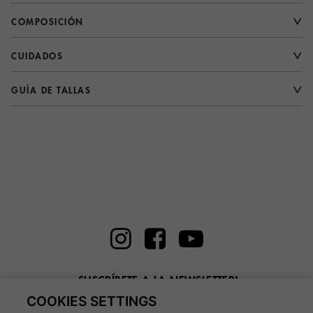
COMPOSICIÓN
CUIDADOS
GUÍA DE TALLAS
¡SUSCRÍBETE A LA NEWSLETTER!
COOKIES SETTINGS
Introduce aquí tu email