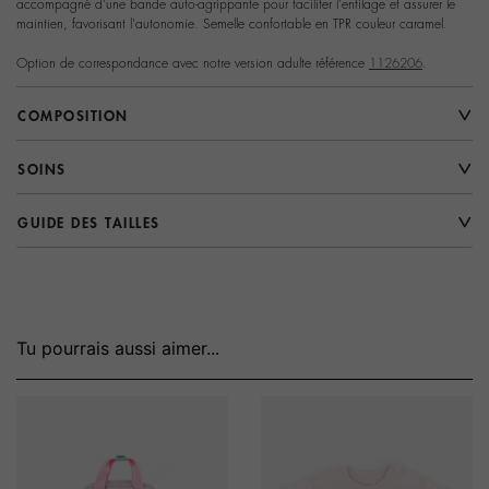
accompagné d'une bande auto-agrippante pour faciliter l'enfilage et assurer le
maintien, favorisant l'autonomie. Semelle confortable en TPR couleur caramel.
Option de correspondance avec notre version adulte référence
1126206
.
COMPOSITION
SOINS
GUIDE DES TAILLES
Tu pourrais aussi aimer...