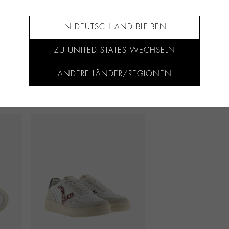
IN DEUTSCHLAND BLEIBEN
ZU UNITED STATES WECHSELN
ANDERE LÄNDER/REGIONEN