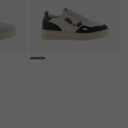
MARRON