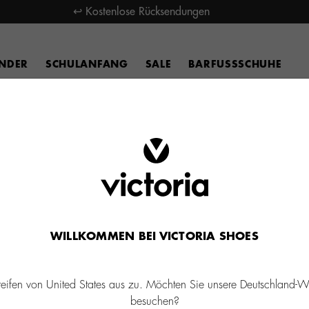
↩ Kostenlose Rücksendungen
INDER
SCHULANFANG
SALE
BARFUSSSCHUHE
WILLKOMMEN BEI VICTORIA SHOES
reifen von United States aus zu. Möchten Sie unsere Deutschland-W
besuchen?