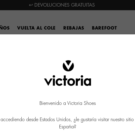
↩ DEVOLUCIONES GRATUITAS
IÑOS
VUELTA AL COLE
REBAJAS
BAREFOOT
Bienvenido a Victoria Shoes
 accediendo desde Estados Unidos, ¿le gustaría visitar nuestro siti
España?