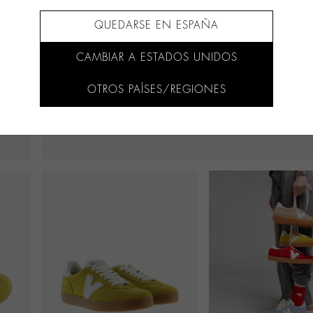
QUEDARSE EN ESPAÑA
CAMBIAR A ESTADOS UNIDOS
OTROS PAÍSES/REGIONES