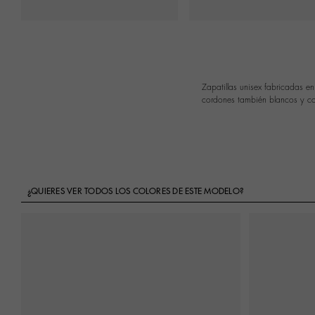
Zapatillas unisex fabricadas e
cordones también blancos y cos
¿QUIERES VER TODOS LOS COLORES DE ESTE MODELO?