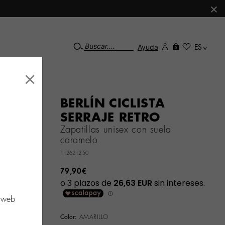
×
Ayuda
ES
0
×
BERLÍN CICLISTA
SERRAJE RETRO
Zapatillas unisex con suela
caramelo
1126212-50
79,90€
o web
Color:
AMARILLO