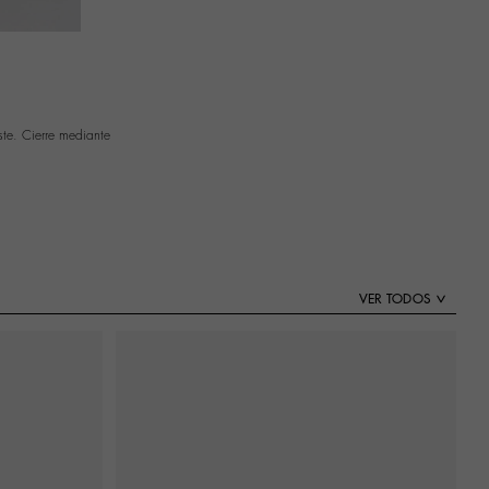
ste. Cierre mediante
VER TODOS