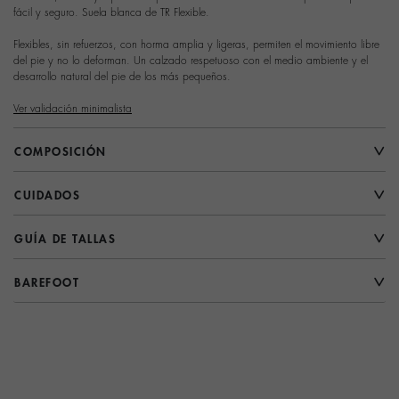
fácil y seguro. Suela blanca de TR Flexible.
Flexibles, sin refuerzos, con horma amplia y ligeras, permiten el movimiento libre
del pie y no lo deforman. Un calzado respetuoso con el medio ambiente y el
desarrollo natural del pie de los más pequeños.
Ver validación minimalista
COMPOSICIÓN
CUIDADOS
GUÍA DE TALLAS
BAREFOOT