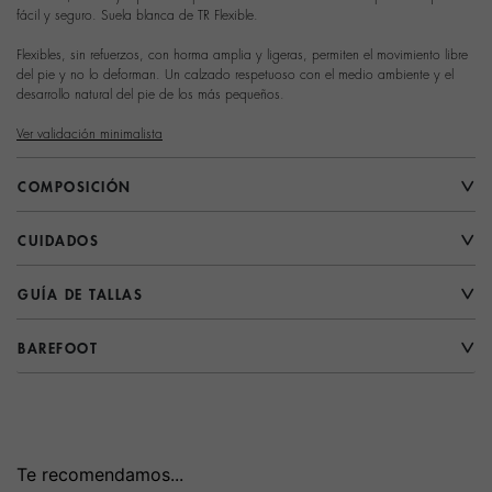
fácil y seguro. Suela blanca de TR Flexible.
Flexibles, sin refuerzos, con horma amplia y ligeras, permiten el movimiento libre
del pie y no lo deforman. Un calzado respetuoso con el medio ambiente y el
desarrollo natural del pie de los más pequeños.
Ver validación minimalista
COMPOSICIÓN
CUIDADOS
GUÍA DE TALLAS
BAREFOOT
Te recomendamos...