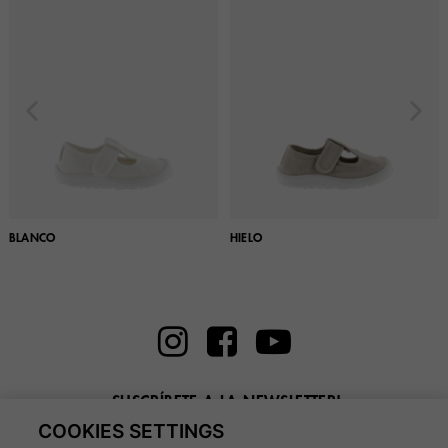
BLANCO
HIELO
¡SUSCRÍBETE A LA NEWSLETTER!
COOKIES SETTINGS
Introduce aquí tu email