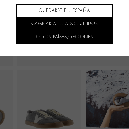
QUEDARSE EN ESPAÑA
CAMBIAR A ESTADOS UNIDOS
OTROS PAÍSES/REGIONES