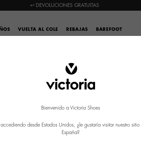
↩ DEVOLUCIONES GRATUITAS
IÑOS
VUELTA AL COLE
REBAJAS
BAREFOOT
Bienvenido a Victoria Shoes
 accediendo desde Estados Unidos, ¿le gustaría visitar nuestro siti
España?