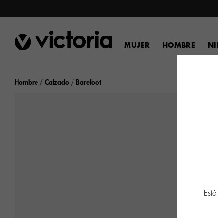
MUJER
HOMBRE
N
Hombre
Calzado
Barefoot
Está