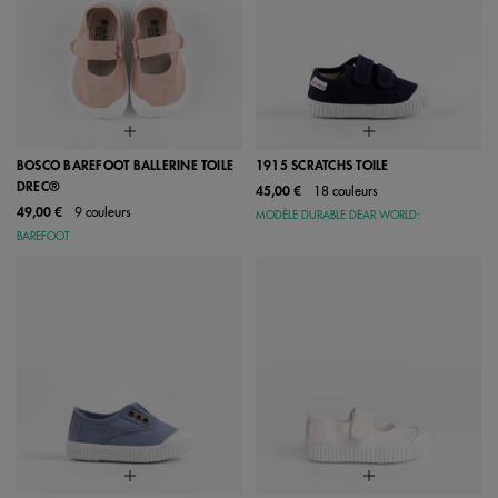
BOSCO BAREFOOT BALLERINE TOILE
1915 SCRATCHS TOILE
DREC®
45,00 €
18 couleurs
49,00 €
9 couleurs
MODÈLE DURABLE DEAR WORLD:
BAREFOOT