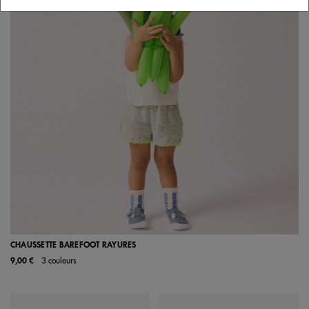
CHAUSSETTE BAREFOOT RAYURES
9,00 €
3 couleurs