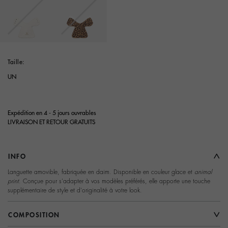
selected
Taille:
UN
Expédition en 4 - 5 jours ouvrables
LIVRAISON ET RETOUR GRATUITS
INFO
Languette amovible, fabriquée en daim. Disponible en couleur glace et
animal
print
. Conçue pour s'adapter à vos modèles préférés, elle apporte une touche
supplémentaire de style et d'originalité à votre look.
COMPOSITION