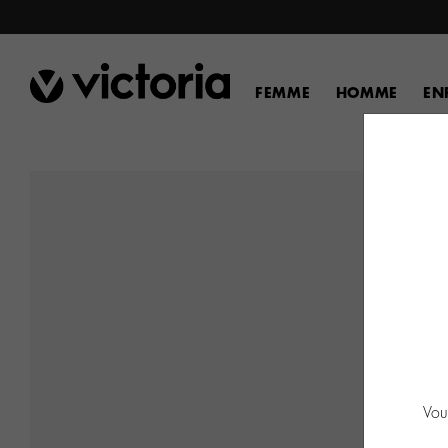
FEMME
HOMME
EN
Vou