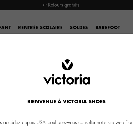
↩ Retours gratuits
FANT
RENTRÉE SCOLAIRE
SOLDES
BAREFOOT
BIENVENUE À VICTORIA SHOES
s accédez depuis USA, souhaitez-vous consulter notre site web Fra