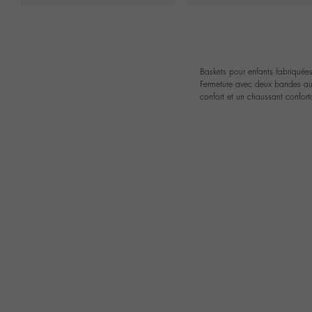
Baskets pour enfants fabriqué
Fermeture avec deux bandes aut
confort et un chaussant confort