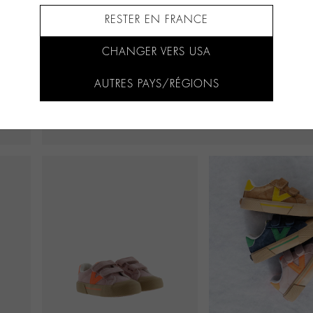
RESTER EN FRANCE
CHANGER VERS USA
AUTRES PAYS/RÉGIONS