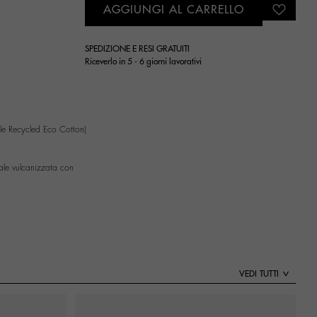
AGGIUNGI AL CARRELLO
SPEDIZIONE E RESI GRATUITI
Riceverlo in 5 - 6 giorni lavorativi
le Recycled Eco Cotton)
ale vulcanizzata con
VEDI TUTTI