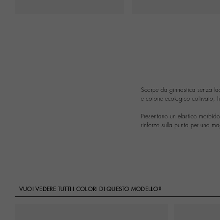
Scarpe da ginnastica senza la
e cotone ecologico coltivato, f
Presentano un elastico morbido
rinforzo sulla punta per una ma
VUOI VEDERE TUTTI I COLORI DI QUESTO MODELLO?