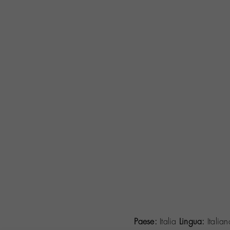
Paese:
Italia
Lingua:
Italia