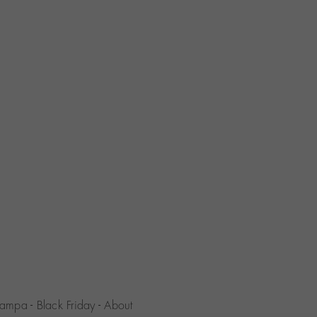
tampa
-
Black Friday
-
About