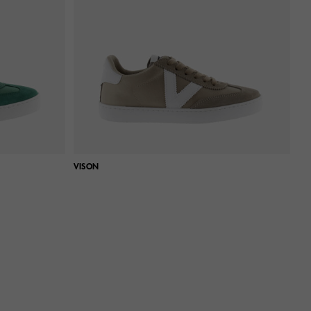
VISON