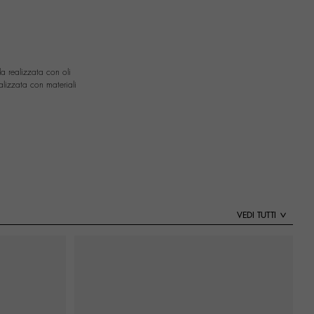
la realizzata con oli
alizzata con materiali
VEDI TUTTI