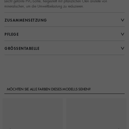
Leicht getönte PVC-Sohle, hergestellt mit pflanzlichen Ölen anstelle von
mineralischen, um die Umweltbelastung zu reduzieren.
ZUSAMMENSETZUNG
PFLEGE
GRÖSSENTABELLE
MÖCHTEN SIE ALLE FARBEN DIESES MODELLS SEHEN?