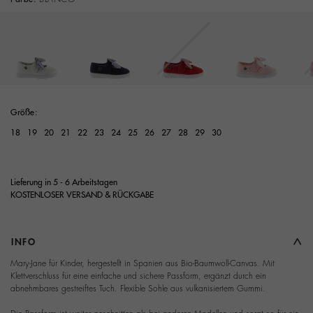
Ausgewählt
Größe:
18
19
20
21
22
23
24
25
26
27
28
29
30
Lieferung in 5 - 6 Arbeitstagen
KOSTENLOSER VERSAND & RÜCKGABE
INFO
Mary-Jane für Kinder, hergestellt in Spanien aus Bio-Baumwoll-Canvas. Mit
Klettverschluss für eine einfache und sichere Passform, ergänzt durch ein
abnehmbares gestreiftes Tuch. Flexible Sohle aus vulkanisiertem Gummi.