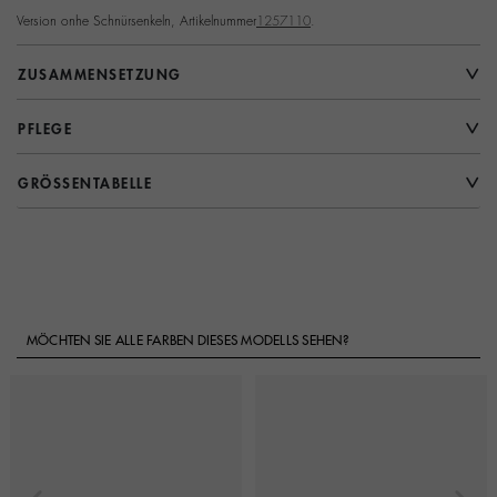
Version onhe Schnürsenkeln, Artikelnummer
1257110
.
ZUSAMMENSETZUNG
PFLEGE
GRÖSSENTABELLE
MÖCHTEN SIE ALLE FARBEN DIESES MODELLS SEHEN?