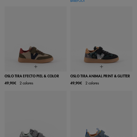
BAREFOOT
OSLO TIRA EFECTO PIEL & COLOR
OSLO TIRA ANIMAL PRINT & GLITTER
49,90€
2 colores
49,90€
2 colores