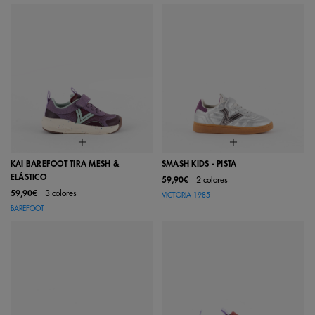
KAI BAREFOOT TIRA MESH &
SMASH KIDS - PISTA
ELÁSTICO
59,90€
2 colores
59,90€
3 colores
VICTORIA 1985
BAREFOOT