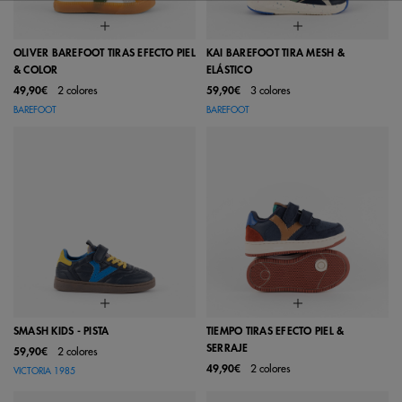
OLIVER BAREFOOT TIRAS EFECTO PIEL
KAI BAREFOOT TIRA MESH &
& COLOR
ELÁSTICO
49,90€
2 colores
59,90€
3 colores
BAREFOOT
BAREFOOT
SMASH KIDS - PISTA
TIEMPO TIRAS EFECTO PIEL &
SERRAJE
59,90€
2 colores
49,90€
2 colores
VICTORIA 1985