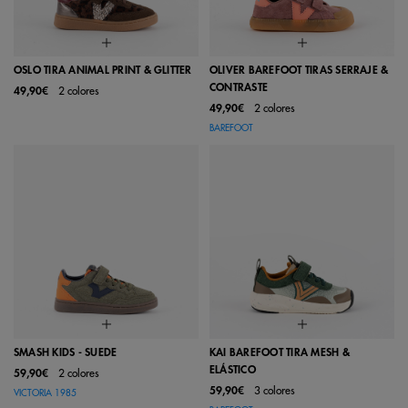
OSLO TIRA ANIMAL PRINT & GLITTER
OLIVER BAREFOOT TIRAS SERRAJE &
CONTRASTE
49,90€
2 colores
49,90€
2 colores
BAREFOOT
SMASH KIDS - SUEDE
KAI BAREFOOT TIRA MESH &
ELÁSTICO
59,90€
2 colores
59,90€
3 colores
VICTORIA 1985