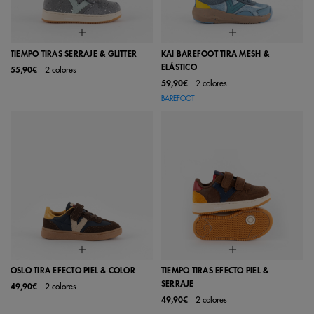
TIEMPO TIRAS SERRAJE & GLITTER
KAI BAREFOOT TIRA MESH &
ELÁSTICO
55,90€
2 colores
59,90€
2 colores
BAREFOOT
OSLO TIRA EFECTO PIEL & COLOR
TIEMPO TIRAS EFECTO PIEL &
SERRAJE
49,90€
2 colores
49,90€
2 colores