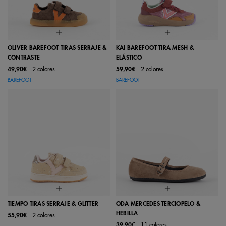
OLIVER BAREFOOT TIRAS SERRAJE &
KAI BAREFOOT TIRA MESH &
CONTRASTE
ELÁSTICO
49,90€
2 colores
59,90€
2 colores
BAREFOOT
BAREFOOT
TIEMPO TIRAS SERRAJE & GLITTER
ODA MERCEDES TERCIOPELO &
HEBILLA
55,90€
2 colores
39,90€
11 colores