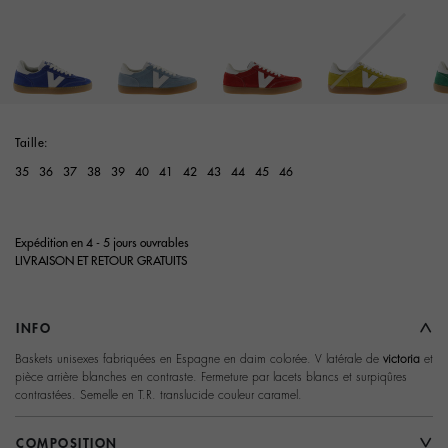
Taille:
35
36
37
38
39
40
41
42
43
44
45
46
Expédition en 4 - 5 jours ouvrables
LIVRAISON ET RETOUR GRATUITS
INFO
Baskets unisexes fabriquées en Espagne en daim colorée. V latérale de
victoria
et
pièce arrière blanches en contraste. Fermeture par lacets blancs et surpiqûres
contrastées. Semelle en T.R. translucide couleur caramel.
COMPOSITION