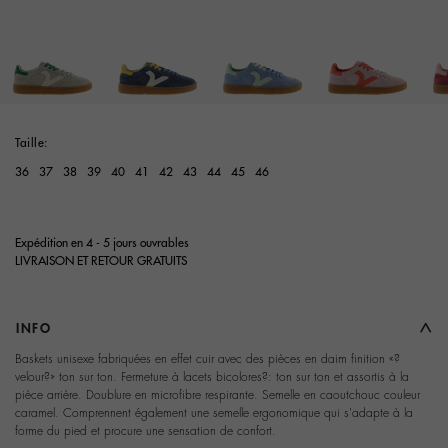
Taille:
36
37
38
39
40
41
42
43
44
45
46
Expédition en 4 - 5 jours ouvrables
LIVRAISON ET RETOUR GRATUITS
INFO
Baskets unisexe fabriquées en effet cuir avec des pièces en daim finition «?
velour?» ton sur ton. Fermeture à lacets bicolores?: ton sur ton et assortis à la
pièce arrière. Doublure en microfibre respirante. Semelle en caoutchouc couleur
caramel. Comprennent également une semelle ergonomique qui s'adapte à la
forme du pied et procure une sensation de confort.