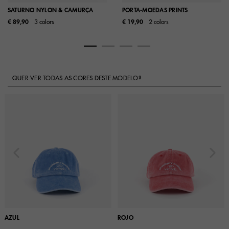
SATURNO NYLON & CAMURÇA
PORTA-MOEDAS PRINTS
€ 89,90
3 colors
€ 19,90
2 colors
QUER VER TODAS AS CORES DESTE MODELO?
AZUL
ROJO