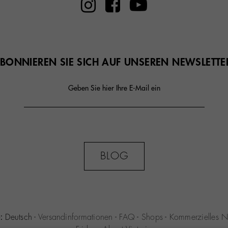
BONNIEREN SIE SICH AUF UNSEREN NEWSLETTE
Geben Sie hier Ihre E-Mail ein
BLOG
:
Deutsch
-
Versandinformationen
-
FAQ
-
Shops
-
Kommerzielles N