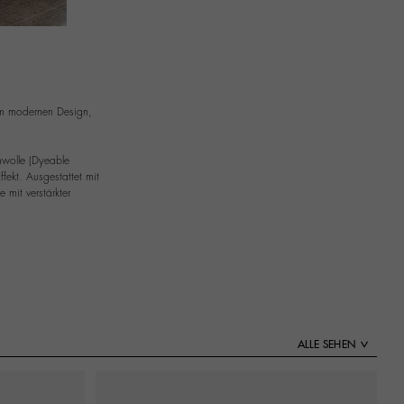
nem modernen Design,
mwolle (Dyeable
ekt. Ausgestattet mit
mit verstärkter
ALLE SEHEN