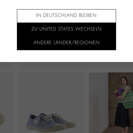
IN DEUTSCHLAND BLEIBEN
ZU UNITED STATES WECHSELN
ANDERE LÄNDER/REGIONEN