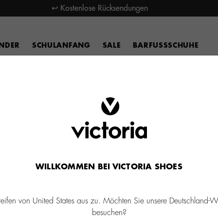
↩ Kostenlose Rücksendungen
INDER
SCHULANFANG
SALE
BARFUSSSCHUHE
WILLKOMMEN BEI VICTORIA SHOES
reifen von United States aus zu. Möchten Sie unsere Deutschland-W
besuchen?