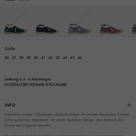
Größe:
36
37
38
39
40
41
42
43
44
45
46
Lieferung in 5 - 6 Arbeitstagen
KOSTENLOSER VERSAND & RÜCKGABE
INFO
Anlässlich unseres 110-jährigen Jubiläums haben wir unseren klassischen Canvas-
Schnürschuh neu interpretiert  mit einem modernen Design, das dennoch die
Essenz des Originals bewahrt.