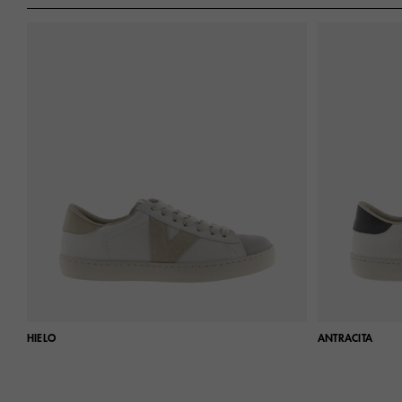
HIELO
ANTRACITA