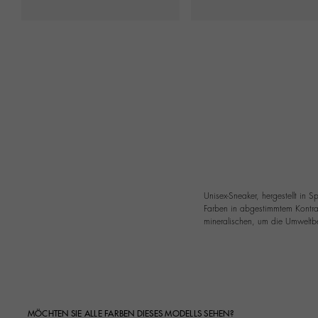
Unisex-Sneaker, hergestellt in
Farben in abgestimmtem Kontrast
mineralischen, um die Umweltbe
MÖCHTEN SIE ALLE FARBEN DIESES MODELLS SEHEN?