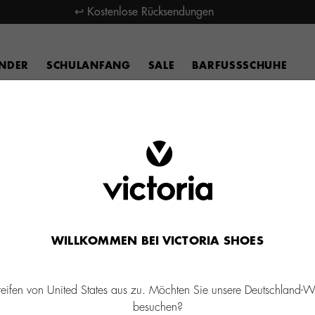
↩ Kostenlose Rücksendungen
INDER
SCHULANFANG
SALE
BARFUSSSCHUHE
WILLKOMMEN BEI VICTORIA SHOES
reifen von United States aus zu. Möchten Sie unsere Deutschland-W
besuchen?