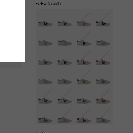
Farbe:
CELESTE
Ausgewählt