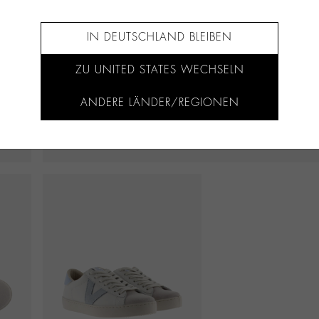
IN DEUTSCHLAND BLEIBEN
ZU UNITED STATES WECHSELN
ANDERE LÄNDER/REGIONEN