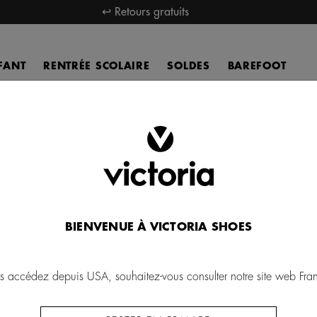
↩ Retours gratuits
FANT
RENTRÉE SCOLAIRE
SOLDES
BAREFOOT
Chaussures
BIENVENUE À VICTORIA SHOES
s accédez depuis USA, souhaitez-vous consulter notre site web Fra