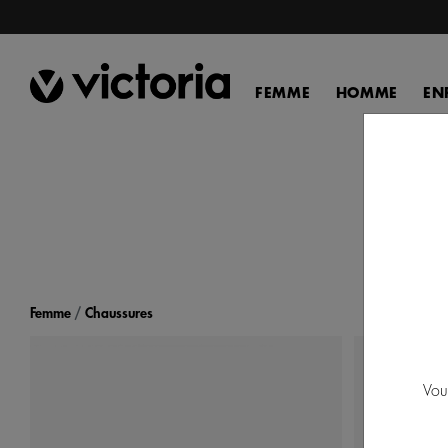
FEMME
HOMME
EN
Femme
Chaussures
Vou