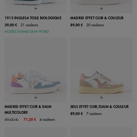
1915 INGLESA TOILE BIOLOGIQUE
MADRID EFFET CUIR & COULEUR
39,00 €
21 couleurs
89,00 €
20 couleurs
MODÈLE DURABLE DEAR WORLD:
MADRID EFFET CUIR & DAIM
SEUL EFFET CUIR/DAIM & COULEUR
MULTICOLORE
89,00 €
7 couleurs
Price reduced from
to
89,00 €
71,20 €
4 couleurs