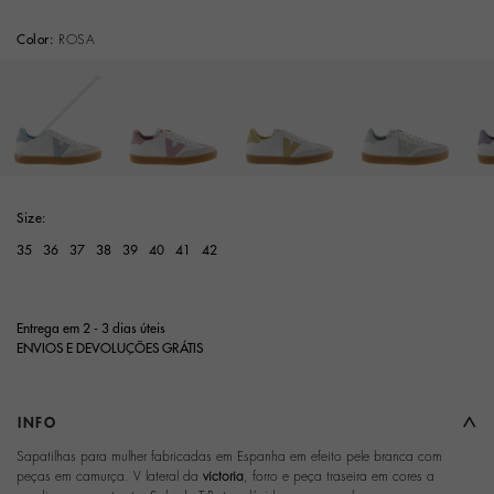
Color:
ROSA
Seleccione
Size:
35
36
37
38
39
40
41
42
Entrega em 2 - 3 dias úteis
ENVIOS E DEVOLUÇÕES GRÁTIS
INFO
Sapatilhas para mulher fabricadas em Espanha em efeito pele branca com
peças em camurça. V lateral da
victoria
, forro e peça traseira em cores a