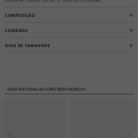
condizer em contraste. Sola de T.R. translúcido cor caramelo.
COMPOSIÇÃO
CUIDADOS
GUIA DE TAMANHOS
QUER VER TODAS AS CORES DESTE MODELO?