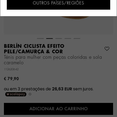
OUTROS PAÍSES/REGIÕES
BERLÍN CICLISTA EFEITO
PELE/CAMURÇA & COR
Ténis para mulher com peças coloridas e sola
caramelo
1126206-42
€ 79,90
ADICIONAR AO CARRINHO