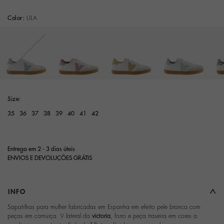
Color:
LILA
Size:
35
36
37
38
39
40
41
42
Entrega em 2 - 3 dias úteis
ENVIOS E DEVOLUÇÕES GRÁTIS
INFO
Sapatilhas para mulher fabricadas em Espanha em efeito pele branca com
peças em camurça. V lateral da
victoria
, forro e peça traseira em cores a