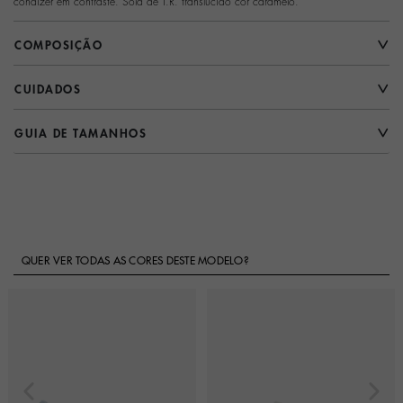
condizer em contraste. Sola de T.R. translúcido cor caramelo.
COMPOSIÇÃO
CUIDADOS
GUIA DE TAMANHOS
QUER VER TODAS AS CORES DESTE MODELO?